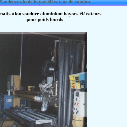
Soudeuse alu de hayon élévateur de camion