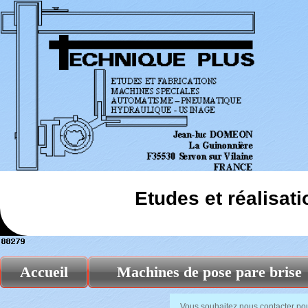
Etudes et réalisat
Accueil
Machines de pose pare brise
Vous souhaitez nous contacter pou