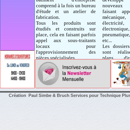
comprend à la fois un bureau
nouveaux p
d'étude et un atelier de
faisant ap
fabrication.
mécanique, 
Tous les produits sont
électricité,
étudiés et construits sur
électronique,
place, cela en faisant parfois
pneumatiqu
appel aux sous-traitants
etc...
locaux pour
Les dossiers
l'approvisionnement des
sont réali
pièces spécialisées.
plans d'en
détails, 
câblage.
Création Paul Simbe & Bruch Services pour Technique Plu